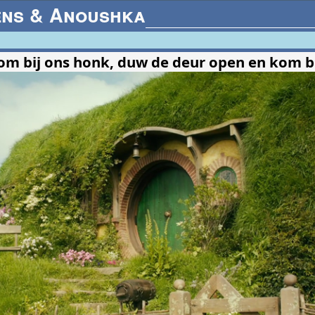
ens & Anoushka
m bij ons honk, duw de deur open en kom 