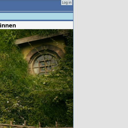
Log in
binnen