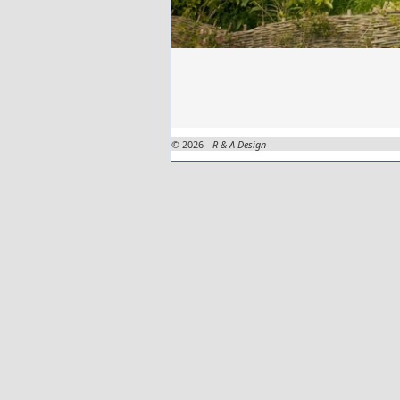
© 2026 -
R & A Design